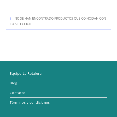
NO SE HAN ENCONTRADO PRODUCTOS QUE COINCIDAN CON
TU SELECCIÓN.
Equipo La Retalera
Blog
Contacto
Términos y condiciones