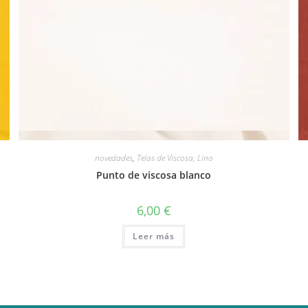
Vista rápida
novedades
,
Telas de Viscosa, Lino
Punto de viscosa blanco
6,00
€
Leer más