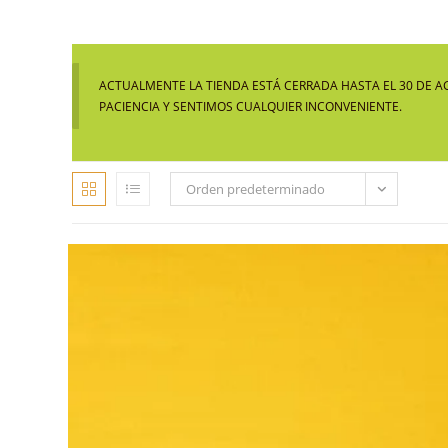
ACTUALMENTE LA TIENDA ESTÁ CERRADA HASTA EL 30 DE A
PACIENCIA Y SENTIMOS CUALQUIER INCONVENIENTE.
Orden predeterminado