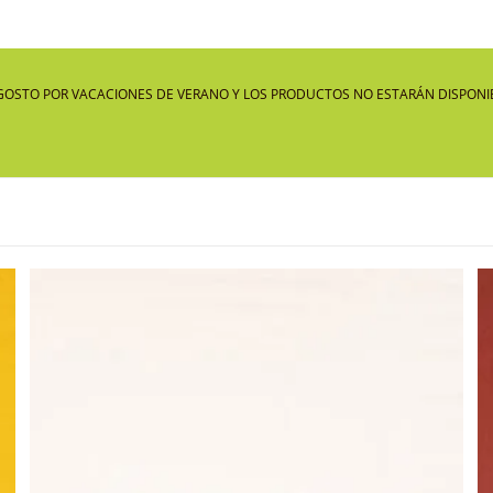
GOSTO POR VACACIONES DE VERANO Y LOS PRODUCTOS NO ESTARÁN DISPONIB