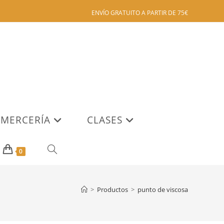
ENVÍO GRATUITO A PARTIR DE 75€
MERCERÍA
CLASES
ALTERNAR
0
BÚSQUEDA
>
Productos
>
punto de viscosa
DE