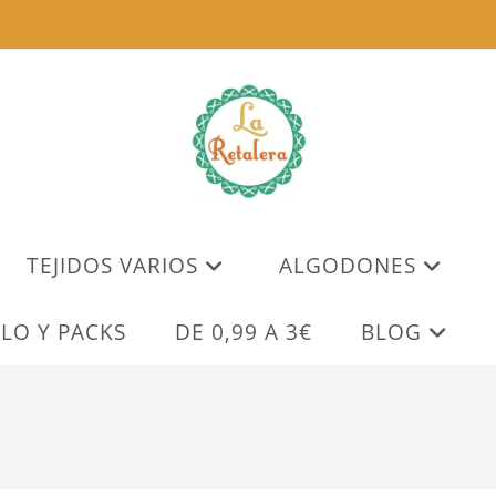
TEJIDOS VARIOS
ALGODONES
LO Y PACKS
DE 0,99 A 3€
BLOG