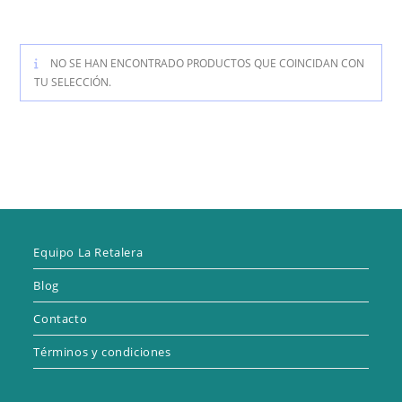
NO SE HAN ENCONTRADO PRODUCTOS QUE COINCIDAN CON
TU SELECCIÓN.
Equipo La Retalera
Blog
Contacto
Términos y condiciones