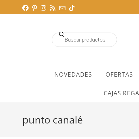
Ir
al
contenido
Búsqueda
de
productos
NOVEDADES
OFERTAS
CAJAS REGA
punto canalé