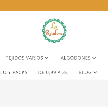
TEJIDOS VARIOS
ALGODONES
LO Y PACKS
DE 0,99 A 3€
BLOG