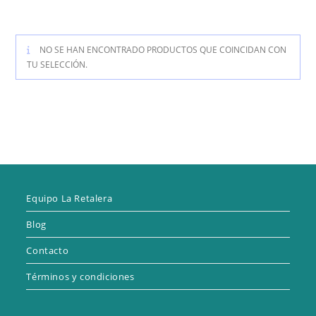
NO SE HAN ENCONTRADO PRODUCTOS QUE COINCIDAN CON
TU SELECCIÓN.
Equipo La Retalera
Blog
Contacto
Términos y condiciones