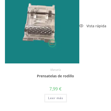
Vista rápida
Mercería
Prensatelas de rodillo
7,99
€
Leer más