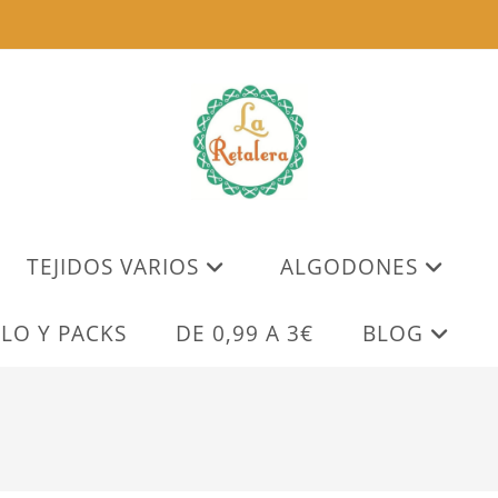
TEJIDOS VARIOS
ALGODONES
LO Y PACKS
DE 0,99 A 3€
BLOG