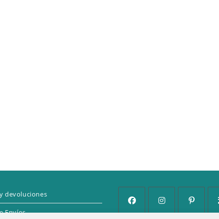
y devoluciones
de Envíos