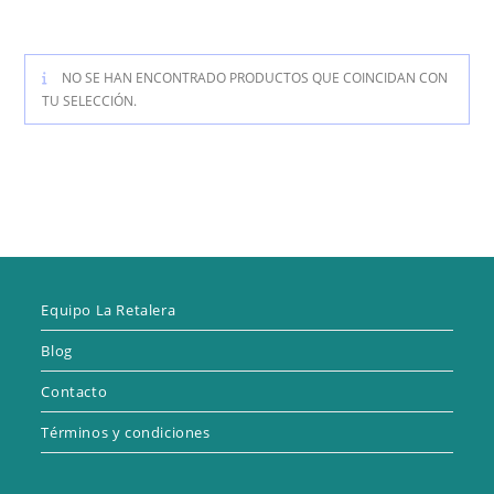
NO SE HAN ENCONTRADO PRODUCTOS QUE COINCIDAN CON
TU SELECCIÓN.
Equipo La Retalera
Blog
Contacto
Términos y condiciones