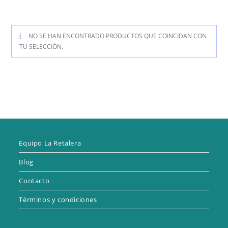
NO SE HAN ENCONTRADO PRODUCTOS QUE COINCIDAN CON
TU SELECCIÓN.
Equipo La Retalera
Blog
Contacto
Términos y condiciones