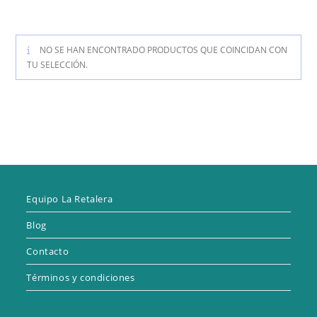
NO SE HAN ENCONTRADO PRODUCTOS QUE COINCIDAN CON
TU SELECCIÓN.
Equipo La Retalera
Blog
Contacto
Términos y condiciones