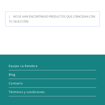
NO SE HAN ENCONTRADO PRODUCTOS QUE COINCIDAN CON
TU SELECCIÓN.
Equipo La Retalera
Blog
Contacto
Términos y condiciones