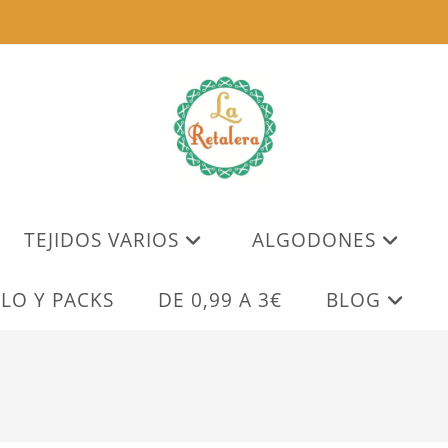
TEJIDOS VARIOS
ALGODONES
LO Y PACKS
DE 0,99 A 3€
BLOG