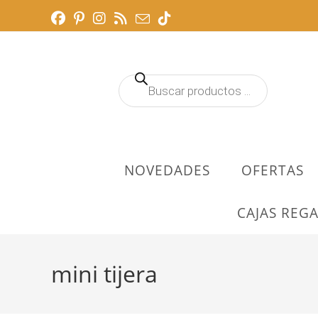
Ir
al
contenido
Búsqueda
de
productos
NOVEDADES
OFERTAS
CAJAS REGA
mini tijera