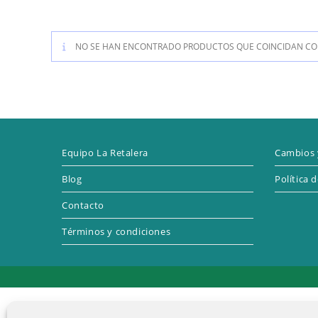
NO SE HAN ENCONTRADO PRODUCTOS QUE COINCIDAN CON
Equipo La Retalera
Cambios 
Blog
Política 
Contacto
Términos y condiciones