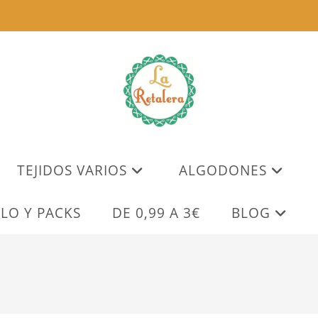
TEJIDOS VARIOS
ALGODONES
LO Y PACKS
DE 0,99 A 3€
BLOG