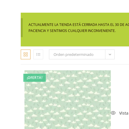
ACTUALMENTE LA TIENDA ESTÁ CERRADA HASTA EL 30 DE A
PACIENCIA Y SENTIMOS CUALQUIER INCONVENIENTE.
Orden predeterminado
¡OFERTA!
Vista