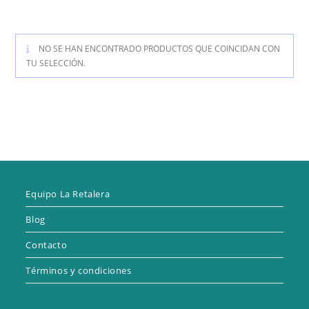
NO SE HAN ENCONTRADO PRODUCTOS QUE COINCIDAN CON
TU SELECCIÓN.
Equipo La Retalera
Blog
Contacto
Términos y condiciones