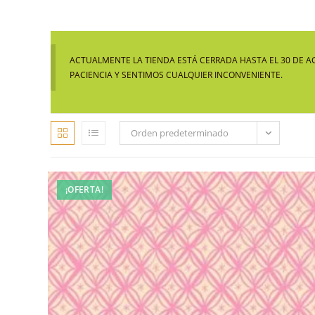
ACTUALMENTE LA TIENDA ESTÁ CERRADA HASTA EL 30 DE A
PACIENCIA Y SENTIMOS CUALQUIER INCONVENIENTE.
Orden predeterminado
¡OFERTA!