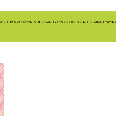
GOSTO POR VACACIONES DE VERANO Y LOS PRODUCTOS NO ESTARÁN DISPONIB