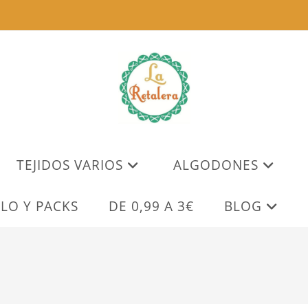
TEJIDOS VARIOS
ALGODONES
LO Y PACKS
DE 0,99 A 3€
BLOG