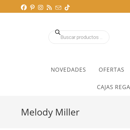
Ir
al
contenido
Búsqueda
de
productos
NOVEDADES
OFERTAS
CAJAS REGA
Melody Miller