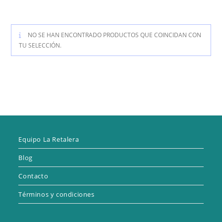
NO SE HAN ENCONTRADO PRODUCTOS QUE COINCIDAN CON
TU SELECCIÓN.
Equipo La Retalera
Blog
Contacto
Términos y condiciones