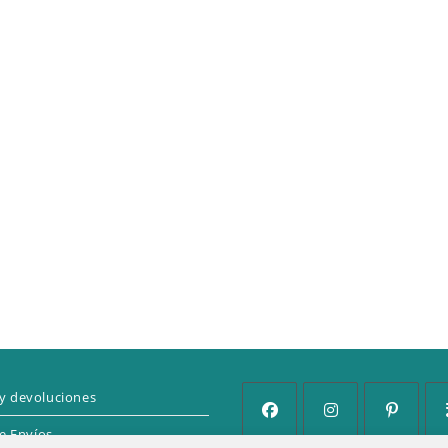
y devoluciones
de Envíos