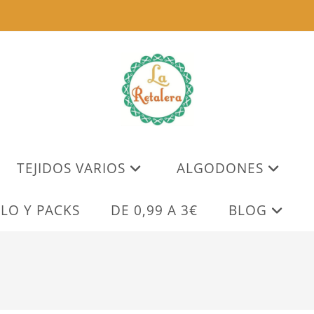
TEJIDOS VARIOS
ALGODONES
LO Y PACKS
DE 0,99 A 3€
BLOG