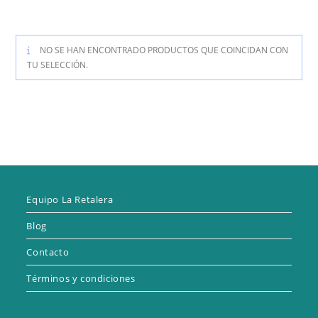
NO SE HAN ENCONTRADO PRODUCTOS QUE COINCIDAN CON
TU SELECCIÓN.
Equipo La Retalera
Blog
Contacto
Términos y condiciones