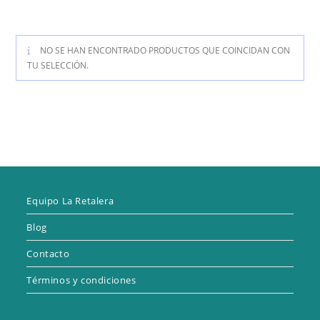
NO SE HAN ENCONTRADO PRODUCTOS QUE COINCIDAN CON
TU SELECCIÓN.
Equipo La Retalera
Blog
Contacto
Términos y condiciones