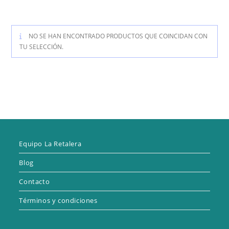
NO SE HAN ENCONTRADO PRODUCTOS QUE COINCIDAN CON
TU SELECCIÓN.
Equipo La Retalera
Blog
Contacto
Términos y condiciones