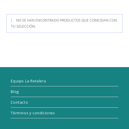
NO SE HAN ENCONTRADO PRODUCTOS QUE COINCIDAN CON
TU SELECCIÓN.
Equipo La Retalera
Blog
Contacto
Términos y condiciones