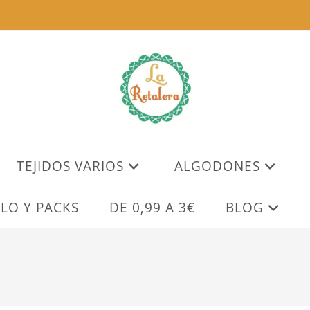
TEJIDOS VARIOS
ALGODONES
LO Y PACKS
DE 0,99 A 3€
BLOG