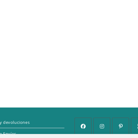
y devoluciones
de Envíos