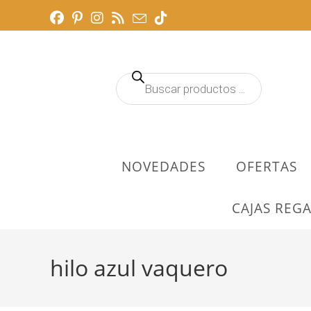
Ir
al
contenido
Búsqueda
de
productos
NOVEDADES
OFERTAS
CAJAS REGA
hilo azul vaquero