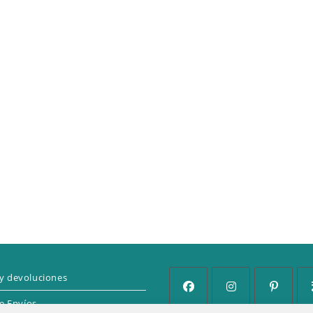
y devoluciones
de Envíos