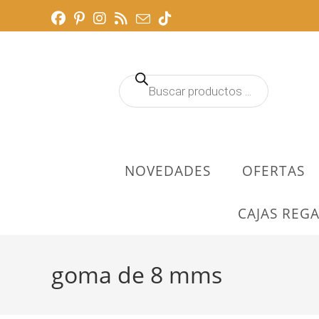
Ir
al
contenido
Búsqueda
de
productos
NOVEDADES
OFERTAS
CAJAS REGA
goma de 8 mms