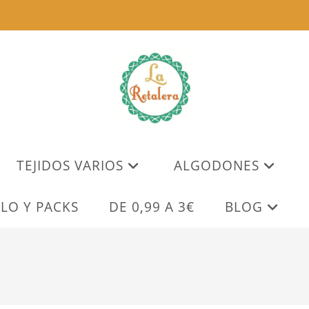
TEJIDOS VARIOS
ALGODONES
LO Y PACKS
DE 0,99 A 3€
BLOG