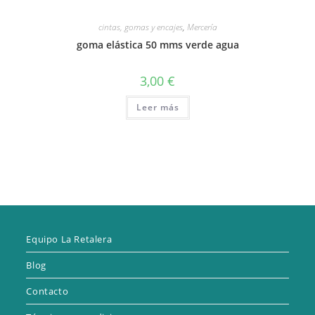
cintas, gomas y encajes
,
Mercería
goma elástica 50 mms verde agua
3,00
€
Leer más
Equipo La Retalera
Blog
Contacto