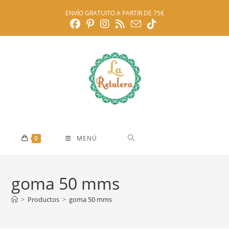
Ir
ENVÍO GRATUITO A PARTIR DE 75€
al
contenido
0
MENÚ
goma 50 mms
>
Productos
>
goma 50 mms