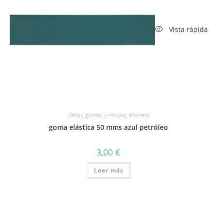
Vista rápida
cintas, gomas y encajes
,
Mercería
goma elástica 50 mms azul petróleo
3,00
€
Leer más