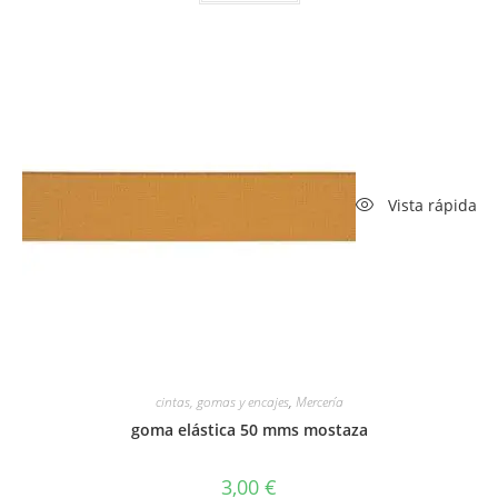
Vista rápida
cintas, gomas y encajes
,
Mercería
goma elástica 50 mms mostaza
3,00
€