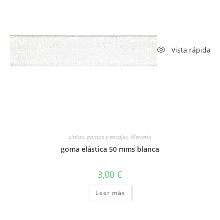
Vista rápida
cintas, gomas y encajes
,
Mercería
goma elástica 50 mms blanca
3,00
€
Leer más