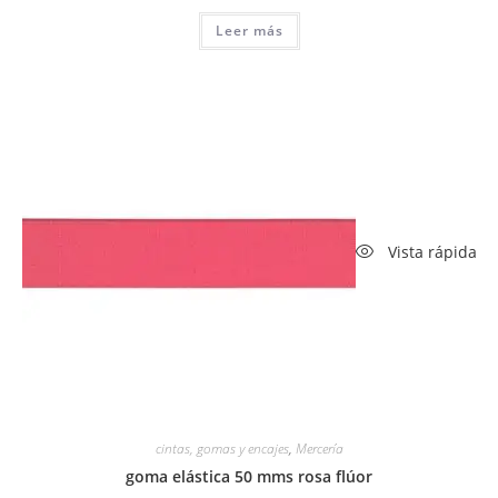
Leer más
Vista rápida
cintas, gomas y encajes
,
Mercería
goma elástica 50 mms rosa flúor