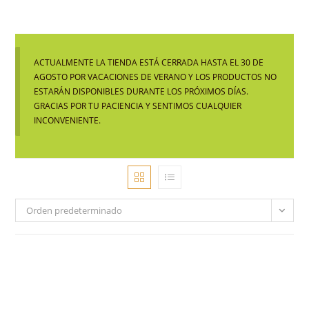
ACTUALMENTE LA TIENDA ESTÁ CERRADA HASTA EL 30 DE
AGOSTO POR VACACIONES DE VERANO Y LOS PRODUCTOS NO
ESTARÁN DISPONIBLES DURANTE LOS PRÓXIMOS DÍAS.
GRACIAS POR TU PACIENCIA Y SENTIMOS CUALQUIER
INCONVENIENTE.
Orden predeterminado