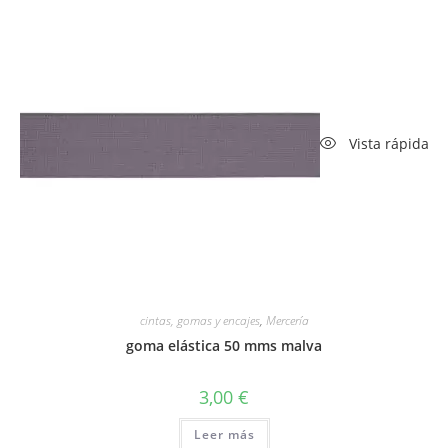
Vista rápida
cintas, gomas y encajes
,
Mercería
goma elástica 50 mms malva
3,00
€
Leer más