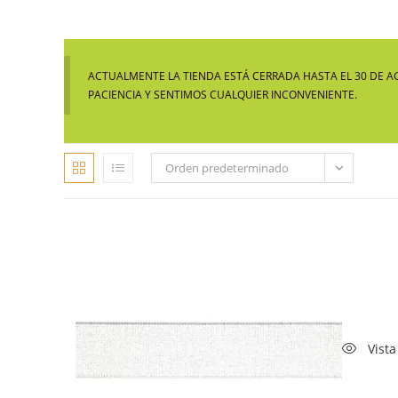
ACTUALMENTE LA TIENDA ESTÁ CERRADA HASTA EL 30 DE A
PACIENCIA Y SENTIMOS CUALQUIER INCONVENIENTE.
Orden predeterminado
Vista