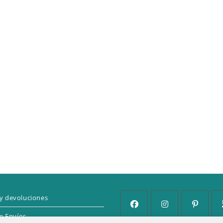
y devoluciones
de Envíos