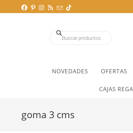
Ir
al
contenido
Búsqueda
de
productos
NOVEDADES
OFERTAS
CAJAS REGA
goma 3 cms