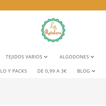
TEJIDOS VARIOS
ALGODONES
LO Y PACKS
DE 0,99 A 3€
BLOG