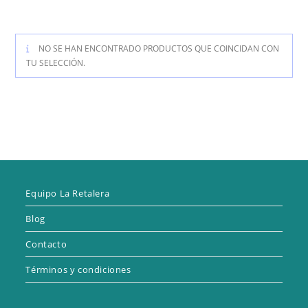
NO SE HAN ENCONTRADO PRODUCTOS QUE COINCIDAN CON
TU SELECCIÓN.
Equipo La Retalera
Blog
Contacto
Términos y condiciones