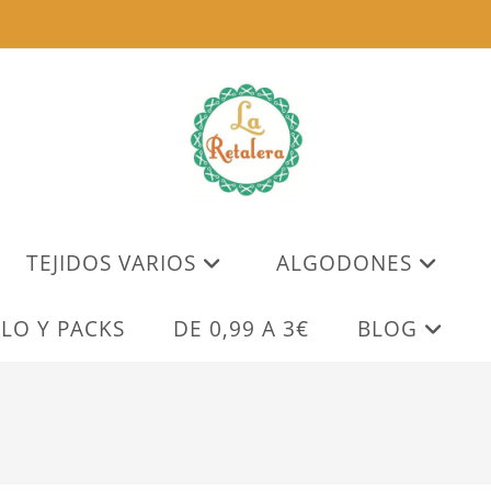
TEJIDOS VARIOS
ALGODONES
LO Y PACKS
DE 0,99 A 3€
BLOG