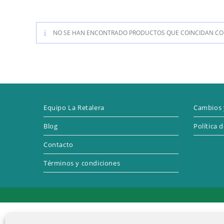
NO SE HAN ENCONTRADO PRODUCTOS QUE COINCIDAN CON
Equipo La Retalera
Cambios 
Blog
Política 
Contacto
Términos y condiciones