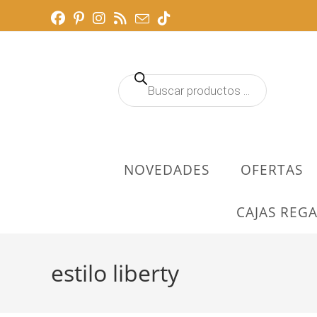
Ir
al
contenido
Búsqueda
de
productos
NOVEDADES
OFERTAS
CAJAS REGA
estilo liberty