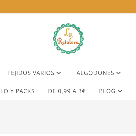
TEJIDOS VARIOS
ALGODONES
LO Y PACKS
DE 0,99 A 3€
BLOG