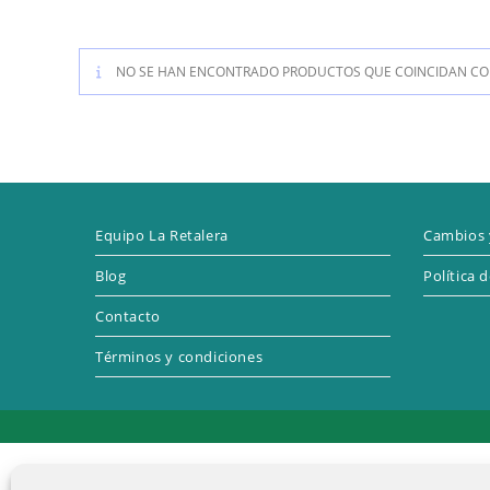
NO SE HAN ENCONTRADO PRODUCTOS QUE COINCIDAN CON
Equipo La Retalera
Cambios 
Blog
Política 
Contacto
Términos y condiciones