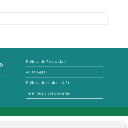
LA
WEB
Política de Privacidad
Aviso Legal
Política de cookies (UE)
e
Términos y condiciones
a
eva
taña