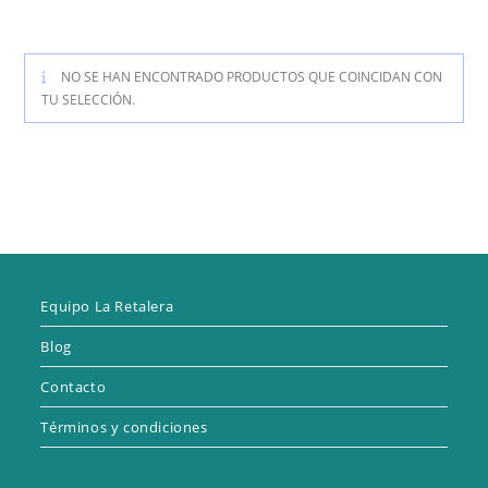
NO SE HAN ENCONTRADO PRODUCTOS QUE COINCIDAN CON
TU SELECCIÓN.
Equipo La Retalera
Blog
Contacto
Términos y condiciones