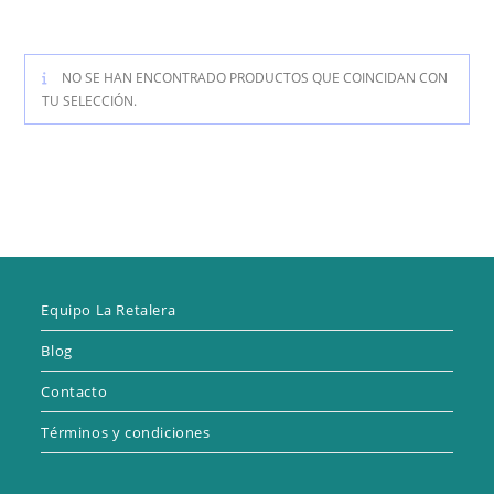
NO SE HAN ENCONTRADO PRODUCTOS QUE COINCIDAN CON
TU SELECCIÓN.
Equipo La Retalera
Blog
Contacto
Términos y condiciones