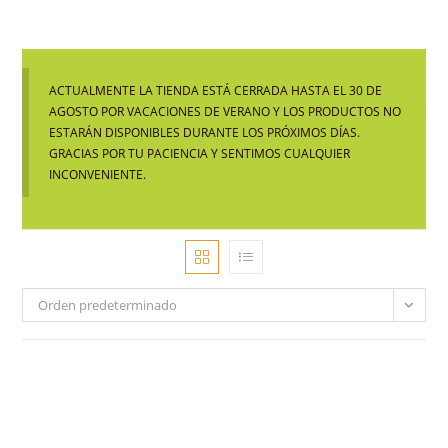
ACTUALMENTE LA TIENDA ESTÁ CERRADA HASTA EL 30 DE
AGOSTO POR VACACIONES DE VERANO Y LOS PRODUCTOS NO
ESTARÁN DISPONIBLES DURANTE LOS PRÓXIMOS DÍAS.
GRACIAS POR TU PACIENCIA Y SENTIMOS CUALQUIER
INCONVENIENTE.
Orden predeterminado