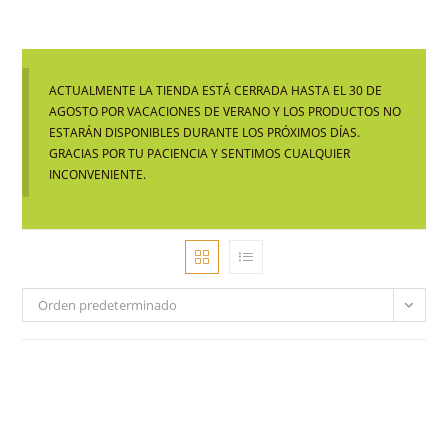
ACTUALMENTE LA TIENDA ESTÁ CERRADA HASTA EL 30 DE
AGOSTO POR VACACIONES DE VERANO Y LOS PRODUCTOS NO
ESTARÁN DISPONIBLES DURANTE LOS PRÓXIMOS DÍAS.
GRACIAS POR TU PACIENCIA Y SENTIMOS CUALQUIER
INCONVENIENTE.
Orden predeterminado