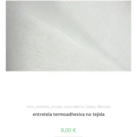
hilos, entretela, pinzas, cinta métrica, tijeras
,
Mercería
entretela termoadhesiva no tejida
8,00
€