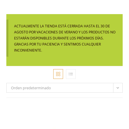
ACTUALMENTE LA TIENDA ESTÁ CERRADA HASTA EL 30 DE
AGOSTO POR VACACIONES DE VERANO Y LOS PRODUCTOS NO
ESTARÁN DISPONIBLES DURANTE LOS PRÓXIMOS DÍAS.
GRACIAS POR TU PACIENCIA Y SENTIMOS CUALQUIER
INCONVENIENTE.
Orden predeterminado