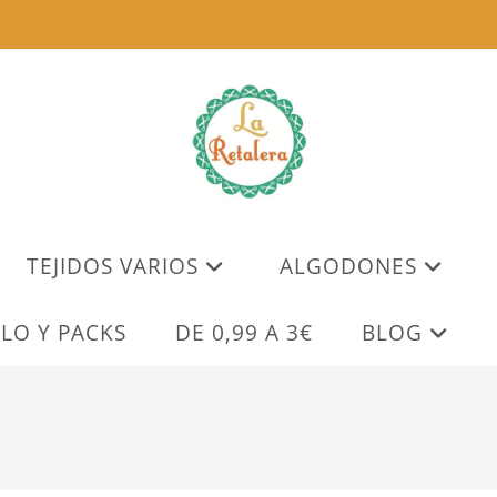
TEJIDOS VARIOS
ALGODONES
LO Y PACKS
DE 0,99 A 3€
BLOG