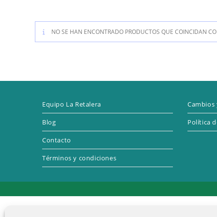
NO SE HAN ENCONTRADO PRODUCTOS QUE COINCIDAN CON
Equipo La Retalera
Cambios 
Blog
Política 
Contacto
Términos y condiciones