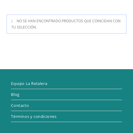
NO SE HAN ENCONTRADO PRODUCTOS QUE COINCIDAN CON
TU SELECCIÓN.
Equipo La Retalera
Blog
Contacto
Términos y condiciones