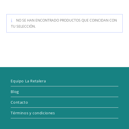
NO SE HAN ENCONTRADO PRODUCTOS QUE COINCIDAN CON
TU SELECCIÓN.
Equipo La Retalera
Blog
Contacto
Términos y condiciones