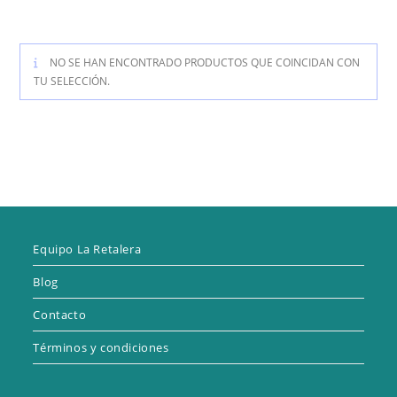
NO SE HAN ENCONTRADO PRODUCTOS QUE COINCIDAN CON
TU SELECCIÓN.
Equipo La Retalera
Blog
Contacto
Términos y condiciones