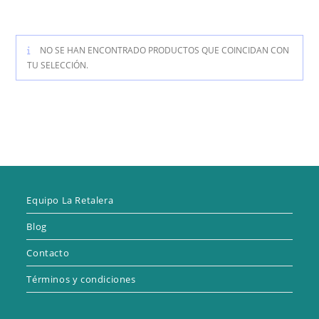
NO SE HAN ENCONTRADO PRODUCTOS QUE COINCIDAN CON
TU SELECCIÓN.
Equipo La Retalera
Blog
Contacto
Términos y condiciones