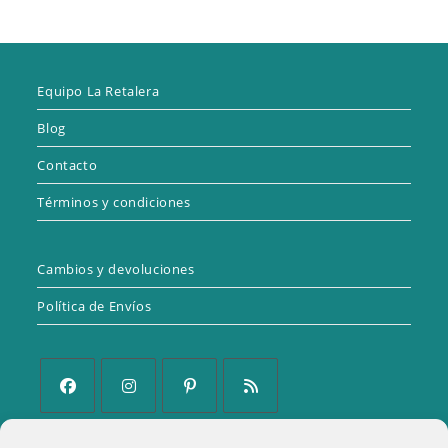
Equipo La Retalera
Blog
Contacto
Términos y condiciones
Cambios y devoluciones
Política de Envíos
Se
Se
Se
Se