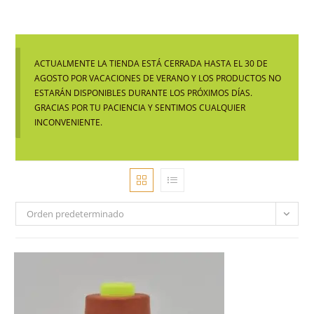
ACTUALMENTE LA TIENDA ESTÁ CERRADA HASTA EL 30 DE
AGOSTO POR VACACIONES DE VERANO Y LOS PRODUCTOS NO
ESTARÁN DISPONIBLES DURANTE LOS PRÓXIMOS DÍAS.
GRACIAS POR TU PACIENCIA Y SENTIMOS CUALQUIER
INCONVENIENTE.
Orden predeterminado