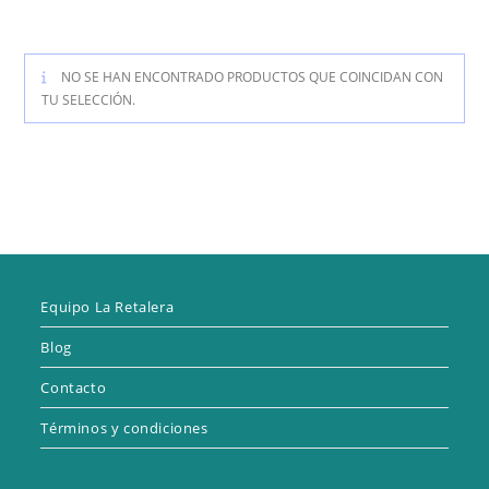
NO SE HAN ENCONTRADO PRODUCTOS QUE COINCIDAN CON
TU SELECCIÓN.
Equipo La Retalera
Blog
Contacto
Términos y condiciones