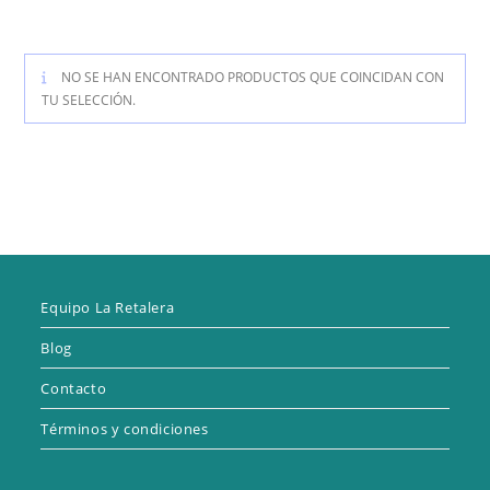
NO SE HAN ENCONTRADO PRODUCTOS QUE COINCIDAN CON
TU SELECCIÓN.
Equipo La Retalera
Blog
Contacto
Términos y condiciones