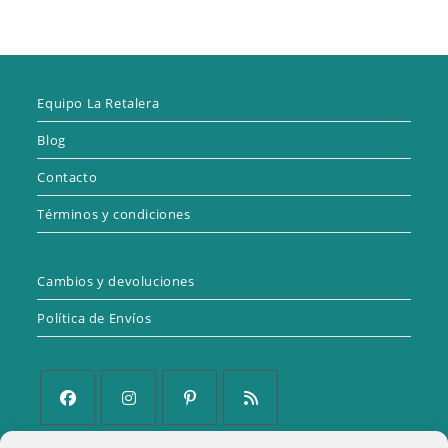
Equipo La Retalera
Blog
Contacto
Términos y condiciones
Cambios y devoluciones
Política de Envíos
Se
Se
Se
Se