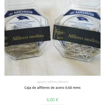
agujas y alfileres
,
Mercería
Caja de alfileres de acero 0.60 mms
6,00
€