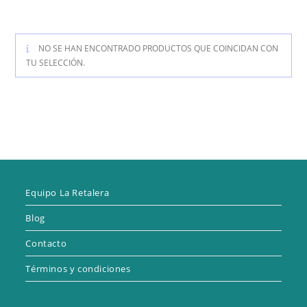
NO SE HAN ENCONTRADO PRODUCTOS QUE COINCIDAN CON
TU SELECCIÓN.
Equipo La Retalera
Blog
Contacto
Términos y condiciones