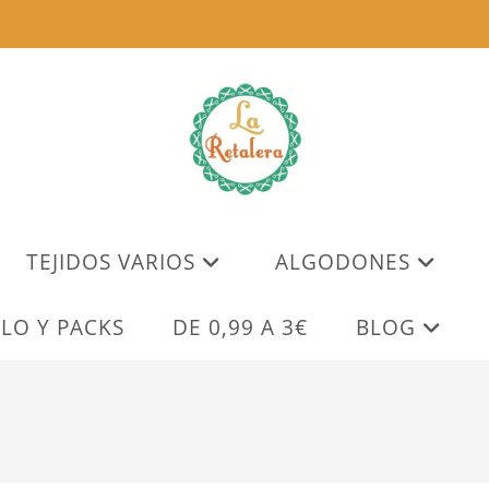
TEJIDOS VARIOS
ALGODONES
LO Y PACKS
DE 0,99 A 3€
BLOG