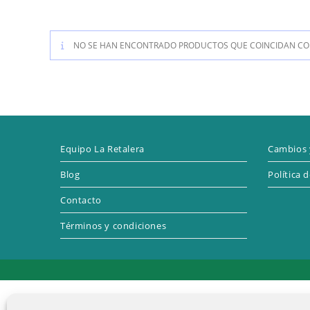
NO SE HAN ENCONTRADO PRODUCTOS QUE COINCIDAN CON
Equipo La Retalera
Cambios 
Blog
Política 
Contacto
Términos y condiciones