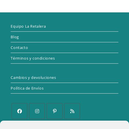
Equipo La Retalera
Blog
Contacto
Términos y condiciones
Cambios y devoluciones
Política de Envíos
Se
Se
Se
Se