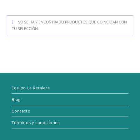
NO SE HAN ENCONTRADO PRODUCTOS QUE COINCIDAN CON
TU SELECCIÓN.
Equipo La Retalera
Blog
Contacto
Términos y condiciones