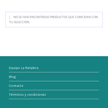
NO SE HAN ENCONTRADO PRODUCTOS QUE COINCIDAN CON
TU SELECCIÓN.
Equipo La Retalera
Blog
Contacto
Términos y condiciones