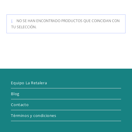
NO SE HAN ENCONTRADO PRODUCTOS QUE COINCIDAN CON
TU SELECCIÓN.
Equipo La Retalera
Blog
Contacto
Términos y condiciones