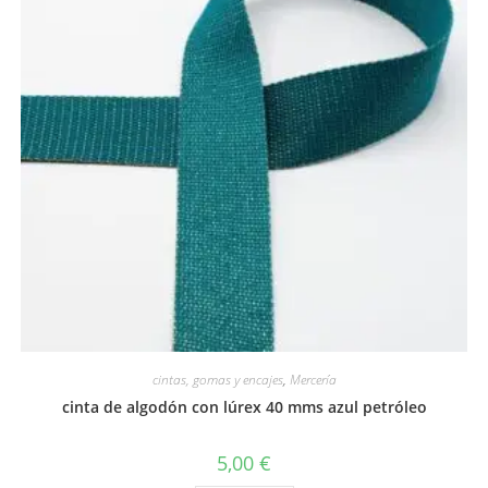
cintas, gomas y encajes
,
Mercería
cinta de algodón con lúrex 40 mms azul petróleo
5,00
€